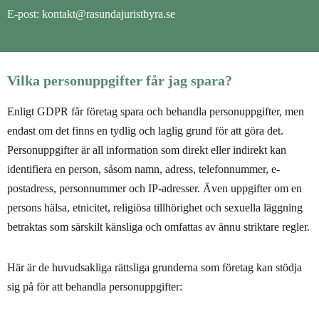
E-post: kontakt@rasundajuristbyra.se
Vilka personuppgifter får jag spara?
Enligt GDPR får företag spara och behandla personuppgifter, men
endast om det finns en tydlig och laglig grund för att göra det.
Personuppgifter är all information som direkt eller indirekt kan
identifiera en person, såsom namn, adress, telefonnummer, e-
postadress, personnummer och IP-adresser. Även uppgifter om en
persons hälsa, etnicitet, religiösa tillhörighet och sexuella läggning
betraktas som särskilt känsliga och omfattas av ännu striktare regler.
Här är de huvudsakliga rättsliga grunderna som företag kan stödja
sig på för att behandla personuppgifter: