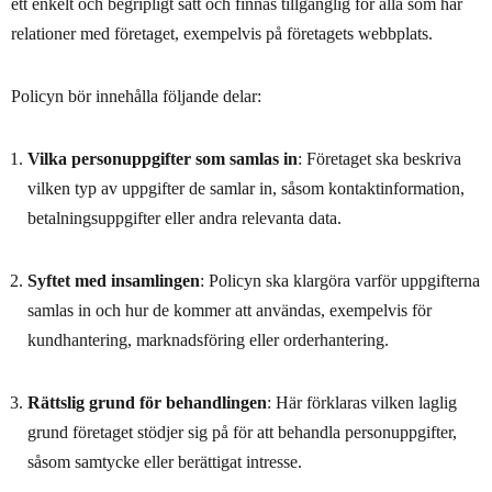
ett enkelt och begripligt sätt och finnas tillgänglig för alla som har
relationer med företaget, exempelvis på företagets webbplats.
Policyn bör innehålla följande delar:
Vilka personuppgifter som samlas in
: Företaget ska beskriva
vilken typ av uppgifter de samlar in, såsom kontaktinformation,
betalningsuppgifter eller andra relevanta data.
Syftet med insamlingen
: Policyn ska klargöra varför uppgifterna
samlas in och hur de kommer att användas, exempelvis för
kundhantering, marknadsföring eller orderhantering.
Rättslig grund för behandlingen
: Här förklaras vilken laglig
grund företaget stödjer sig på för att behandla personuppgifter,
såsom samtycke eller berättigat intresse.