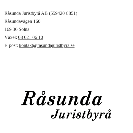
Råsunda Juristbyrå AB (559420-8851)
Råsundavägen 160
169 36 Solna
Växel:
08 621 06 10
E-post:
kontakt@rasundajuristbyra.se