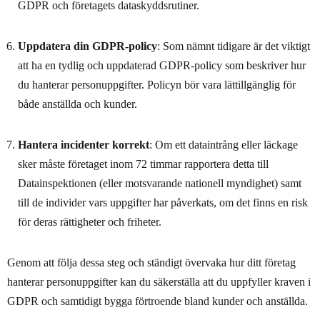
GDPR och företagets dataskyddsrutiner.
Uppdatera din GDPR-policy
: Som nämnt tidigare är det viktigt
att ha en tydlig och uppdaterad GDPR-policy som beskriver hur
du hanterar personuppgifter. Policyn bör vara lättillgänglig för
både anställda och kunder.
Hantera incidenter korrekt
: Om ett dataintrång eller läckage
sker måste företaget inom 72 timmar rapportera detta till
Datainspektionen (eller motsvarande nationell myndighet) samt
till de individer vars uppgifter har påverkats, om det finns en risk
för deras rättigheter och friheter.
Genom att följa dessa steg och ständigt övervaka hur ditt företag
hanterar personuppgifter kan du säkerställa att du uppfyller kraven i
GDPR och samtidigt bygga förtroende bland kunder och anställda.