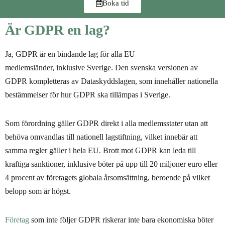
Boka tid
Är GDPR en lag?
Ja, GDPR är en bindande lag för alla EU
medlemsländer, inklusive Sverige. Den svenska versionen av
GDPR kompletteras av Dataskyddslagen, som innehåller nationella
bestämmelser för hur GDPR ska tillämpas i Sverige.
Som förordning gäller GDPR direkt i alla medlemsstater utan att
behöva omvandlas till nationell lagstiftning, vilket innebär att
samma regler gäller i hela EU. Brott mot GDPR kan leda till
kraftiga sanktioner, inklusive böter på upp till 20 miljoner euro eller
4 procent av företagets globala årsomsättning, beroende på vilket
belopp som är högst.
Företag
som inte följer GDPR riskerar inte bara ekonomiska böter