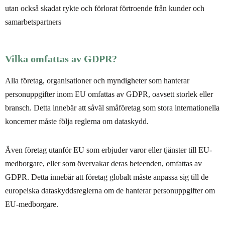
utan också skadat rykte och förlorat förtroende från kunder och
samarbetspartners
Vilka omfattas av GDPR?
Alla företag, organisationer och myndigheter som hanterar
personuppgifter inom EU omfattas av GDPR, oavsett storlek eller
bransch. Detta innebär att såväl småföretag som stora internationella
koncerner måste följa reglerna om dataskydd.
Även företag utanför EU som erbjuder varor eller tjänster till EU-
medborgare, eller som övervakar deras beteenden, omfattas av
GDPR. Detta innebär att företag globalt måste anpassa sig till de
europeiska dataskyddsreglerna om de hanterar personuppgifter om
EU-medborgare.