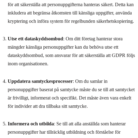
för att säkerställa att personuppgifterna hanteras säkert. Detta kan
inkludera att begränsa åtkomsten till känsliga uppgifter, använda
kryptering och införa system för regelbunden säkerhetskopiering.
Utse ett dataskyddsombud
: Om ditt företag hanterar stora
mängder känsliga personuppgifter kan du behöva utse ett
dataskyddsombud, som ansvarar för att säkerställa att GDPR följs
inom organisationen.
Uppdatera samtyckesprocesser
: Om du samlar in
personuppgifter baserat på samtycke måste du se till att samtycket
är frivilligt, informerat och specifikt. Det måste även vara enkelt
för individer att dra tillbaka sitt samtycke.
Informera och utbilda
: Se till att alla anställda som hanterar
personuppgifter har tillräcklig utbildning och förståelse för