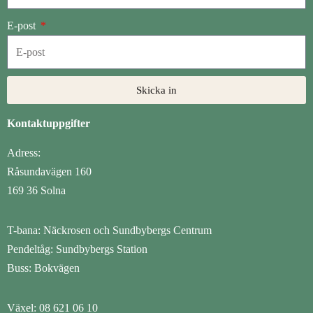
E-post
Skicka in
Kontaktuppgifter
Adress:
Råsundavägen 160
169 36 Solna
T-bana: Näckrosen och Sundbybergs Centrum
Pendeltåg: Sundbybergs Station
Buss: Bokvägen
Växel: 08 621 06 10