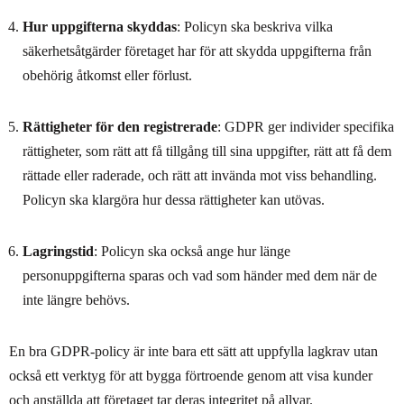
Hur uppgifterna skyddas
: Policyn ska beskriva vilka
säkerhetsåtgärder företaget har för att skydda uppgifterna från
obehörig åtkomst eller förlust.
Rättigheter för den registrerade
: GDPR ger individer specifika
rättigheter, som rätt att få tillgång till sina uppgifter, rätt att få dem
rättade eller raderade, och rätt att invända mot viss behandling.
Policyn ska klargöra hur dessa rättigheter kan utövas.
Lagringstid
: Policyn ska också ange hur länge
personuppgifterna sparas och vad som händer med dem när de
inte längre behövs.
En bra GDPR-policy är inte bara ett sätt att uppfylla lagkrav utan
också ett verktyg för att bygga förtroende genom att visa kunder
och anställda att företaget tar deras integritet på allvar.