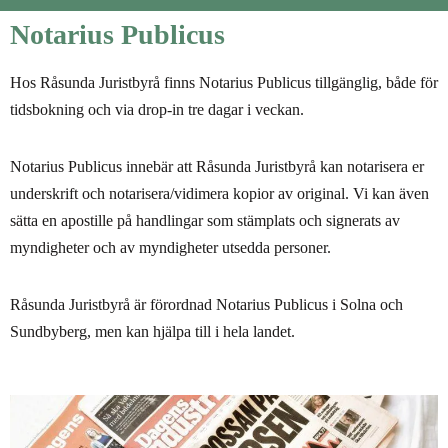
Notarius Publicus
Hos Råsunda Juristbyrå finns Notarius Publicus tillgänglig, både för
tidsbokning och via drop-in tre dagar i veckan.
Notarius Publicus innebär att Råsunda Juristbyrå kan notarisera er
underskrift och notarisera/vidimera kopior av original. Vi kan även
sätta en apostille på handlingar som stämplats och signerats av
myndigheter och av myndigheter utsedda personer.
Råsunda Juristbyrå är förordnad Notarius Publicus i Solna och
Sundbyberg, men kan hjälpa till i hela landet.