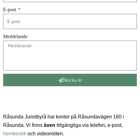
E-post
Meddelande
Skicka in
Råsunda Juristbyrå har kontor på Råsundavägen 160 i
Råsunda. Vi finns
även
tillgängliga via telefon, e-post,
hembesök
och videomöten.