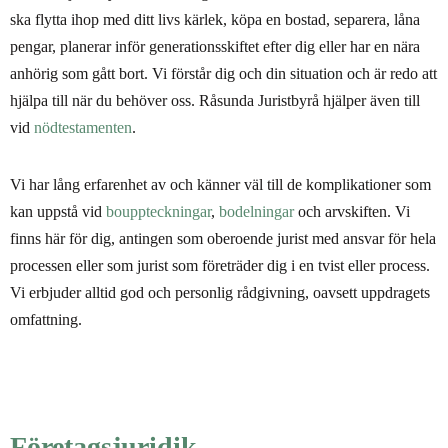
ska flytta ihop med ditt livs kärlek, köpa en bostad, separera, låna
pengar, planerar inför generationsskiftet efter dig eller har en nära
anhörig som gått bort. Vi förstår dig och din situation och är redo att
hjälpa till när du behöver oss. Råsunda Juristbyrå hjälper även till
vid
nödtestamenten
.
Vi har lång erfarenhet av och känner väl till de komplikationer som
kan uppstå vid
bouppteckningar
,
bodelningar
och arvskiften. Vi
finns här för dig, antingen som oberoende jurist med ansvar för hela
processen eller som jurist som företräder dig i en tvist eller process.
Vi erbjuder alltid god och personlig rådgivning, oavsett uppdragets
omfattning.
Företagsjuridik