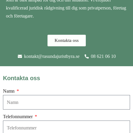
kvalificerad juridisk rådgivning till dig som privatperson, företag
och företagare.
Kontakta oss
kontakt@rasundajuristbyra.se
08 621 06 10
Kontakta oss
Namn
Telefonnummer