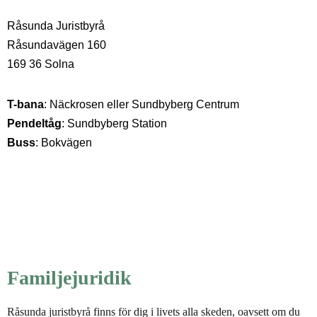
Råsunda Juristbyrå
Råsundavägen 160
169 36 Solna
T-bana
: Näckrosen eller Sundbyberg Centrum
Pendeltåg
: Sundbyberg Station
Buss
: Bokvägen
Familjejuridik
Råsunda juristbyrå finns för dig i livets alla skeden, oavsett om du