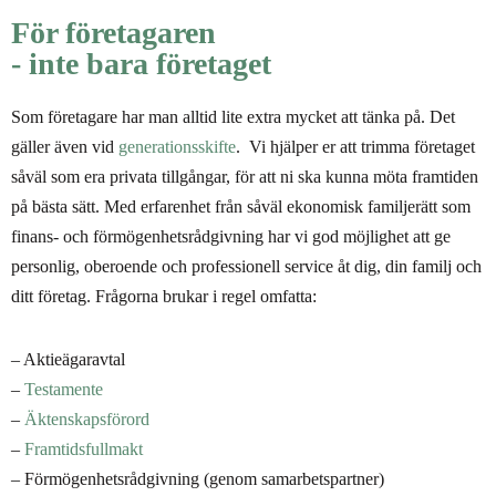
För företagaren
- inte bara företaget
Som företagare har man alltid lite extra mycket att tänka på. Det
gäller även vid
generationsskifte
. Vi hjälper er att trimma företaget
såväl som era privata tillgångar, för att ni ska kunna möta framtiden
på bästa sätt. Med erfarenhet från såväl ekonomisk familjerätt som
finans- och förmögenhetsrådgivning har vi god möjlighet att ge
personlig, oberoende och professionell service åt dig, din familj och
ditt företag. Frågorna brukar i regel omfatta:
– Aktieägaravtal
–
Testamente
–
Äktenskapsförord
–
Framtidsfullmakt
– Förmögenhetsrådgivning (genom samarbetspartner)